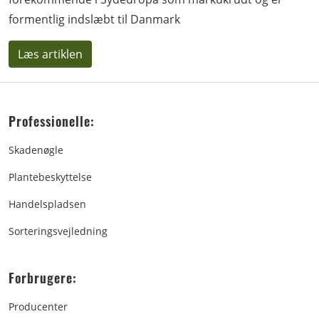
formentlig indslæbt til Danmark
Læs artiklen
Professionelle:
Skadenøgle
Plantebeskyttelse
Handelspladsen
Sorteringsvejledning
Forbrugere:
Producenter