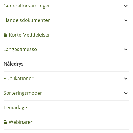
Generalforsamlinger
Handelsdokumenter
Korte Meddelelser
Langesømesse
Nåledrys
Publikationer
Sorteringsmøder
Temadage
Webinarer