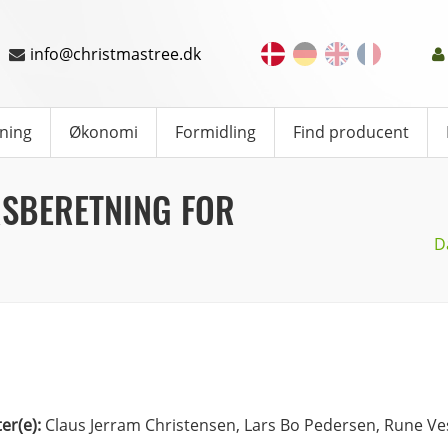
info@christmastree.dk
ning
Økonomi
Formidling
Find producent
RSBERETNING FOR
D
ter(e):
Claus Jerram Christensen, Lars Bo Pedersen, Rune 