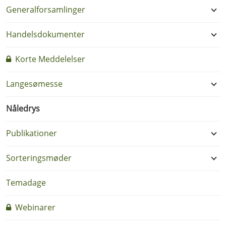
Generalforsamlinger
Handelsdokumenter
Korte Meddelelser
Langesømesse
Nåledrys
Publikationer
Sorteringsmøder
Temadage
Webinarer