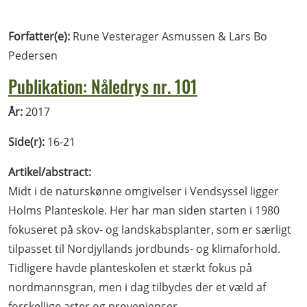
Forfatter(e):
Rune Vesterager Asmussen & Lars Bo
Pedersen
Publikation: Nåledrys nr. 101
År:
2017
Side(r):
16-21
Artikel/abstract:
Midt i de naturskønne omgivelser i Vendsyssel ligger
Holms Planteskole. Her har man siden starten i 1980
fokuseret på skov- og landskabsplanter, som er særligt
tilpasset til Nordjyllands jordbunds- og klimaforhold.
Tidligere havde planteskolen et stærkt fokus på
nordmannsgran, men i dag tilbydes der et væld af
forskellige arter og provenienser