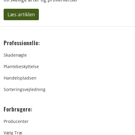
Læs artiklen
Professionelle:
Skadenøgle
Plantebeskyttelse
Handelspladsen
Sorteringsvejledning
Forbrugere:
Producenter
Vælg Træ