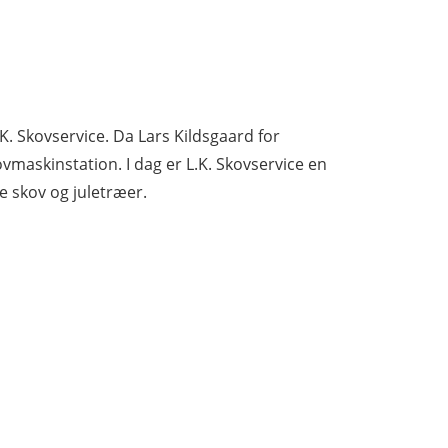
.K. Skovservice. Da Lars Kildsgaard for
ovmaskinstation. I dag er L.K. Skovservice en
 skov og juletræer.