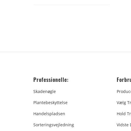
Professionelle:
Forbr
Skadenøgle
Produc
Plantebeskyttelse
Vælg T
Handelspladsen
Hold Tr
Sorteringsvejledning
Vidste