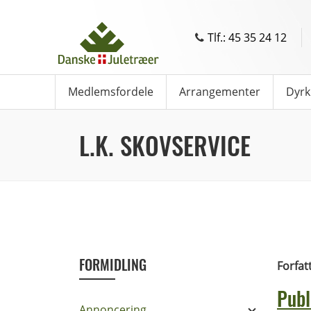
Tlf.: 45 35 24 12
Medlemsfordele
Arrangementer
Dyrk
L.K. SKOVSERVICE
FORMIDLING
Forfat
Publ
Annoncering