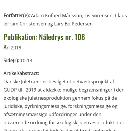
Forfatter(e):
Adam Kofoed Månsson, Lis Sørensen, Claus
Jerram Christensen og Lars Bo Pedersen
Publikation: Nåledrys nr. 108
År:
2019
Side(r):
10-13
Artikel/abstract:
Danske Juletræer er bevilget et netværksprojekt af
GUDP til i 2019 at afdække mulige begrænsninger i den
økologiske juletræsproduktion gennem fokus på de
juridiske, dyrkningsmæssige, forskningsmæssige og
afsætningsmæssige udfordringer under den
nuværende ordning for økologisk juletræsproduktion i
Danmark. I projektet indgår der et bredt netværk af