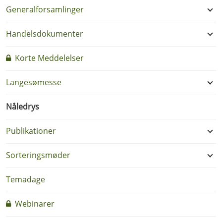
Generalforsamlinger
Handelsdokumenter
Korte Meddelelser
Langesømesse
Nåledrys
Publikationer
Sorteringsmøder
Temadage
Webinarer