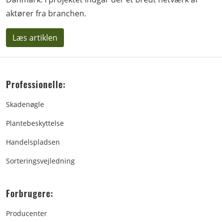
aktører fra branchen.
Læs artiklen
Professionelle:
Skadenøgle
Plantebeskyttelse
Handelspladsen
Sorteringsvejledning
Forbrugere:
Producenter