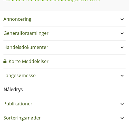
Annoncering
Generalforsamlinger
Handelsdokumenter
Korte Meddelelser
Langesømesse
Nåledrys
Publikationer
Sorteringsmøder