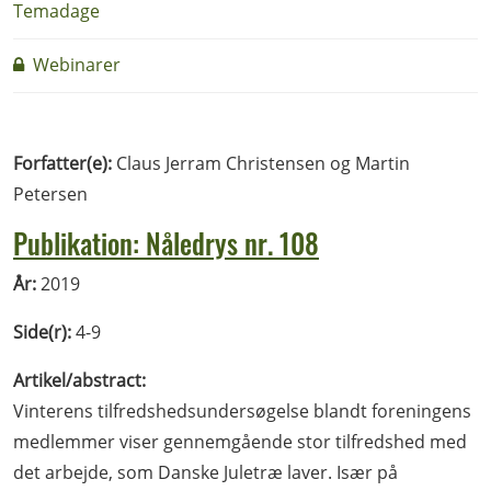
Temadage
Webinarer
Forfatter(e):
Claus Jerram Christensen og Martin
Petersen
Publikation: Nåledrys nr. 108
År:
2019
Side(r):
4-9
Artikel/abstract:
Vinterens tilfredshedsundersøgelse blandt foreningens
medlemmer viser gennemgående stor tilfredshed med
det arbejde, som Danske Juletræ laver. Især på