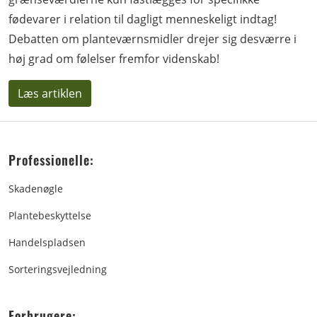
fødevarer i relation til dagligt menneskeligt indtag!
Debatten om planteværnsmidler drejer sig desværre i
høj grad om følelser fremfor videnskab!
Læs artiklen
Professionelle:
Skadenøgle
Plantebeskyttelse
Handelspladsen
Sorteringsvejledning
Forbrugere: