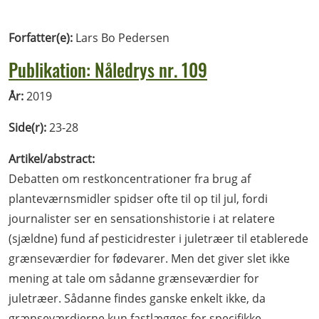
Forfatter(e):
Lars Bo Pedersen
Publikation: Nåledrys nr. 109
År:
2019
Side(r):
23-28
Artikel/abstract:
Debatten om restkoncentrationer fra brug af
planteværnsmidler spidser ofte til op til jul, fordi
journalister ser en sensationshistorie i at relatere
(sjældne) fund af pesticidrester i juletræer til etablerede
grænseværdier for fødevarer. Men det giver slet ikke
mening at tale om sådanne grænseværdier for
juletræer. Sådanne findes ganske enkelt ikke, da
grænseværdierne kun fastlægges for specifikke