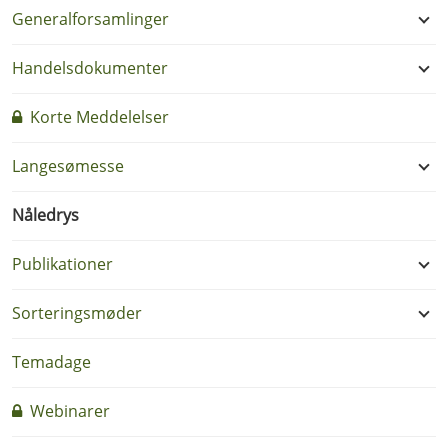
Generalforsamlinger
Handelsdokumenter
Korte Meddelelser
Langesømesse
Nåledrys
Publikationer
Sorteringsmøder
Temadage
Webinarer