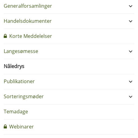
Generalforsamlinger
Handelsdokumenter
Korte Meddelelser
Langesømesse
Nåledrys
Publikationer
Sorteringsmøder
Temadage
Webinarer