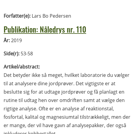
Forfatter(e):
Lars Bo Pedersen
Publikation: Nåledrys nr. 110
År:
2019
Side(r):
53-58
Artikel/abstract:
Det betyder ikke så meget, hvilket laboratorie du vælger
til at analysere dine jordprøver. Det vigtigste er at
beslutte sig for at udtage jordprøver og få planlagt en
rutine til udtag hen over omdriften samt at vælge den
rigtige analyse. Ofte er en analyse af reaktionstal,
fosfortal, kalital og magnesiumtal tilstrækkeligt, men der
er mange, der vil have gavn af analysepakker, der også
inkluderer kobbertallet.