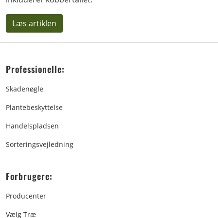
Læs artiklen
Professionelle:
Skadenøgle
Plantebeskyttelse
Handelspladsen
Sorteringsvejledning
Forbrugere:
Producenter
Vælg Træ