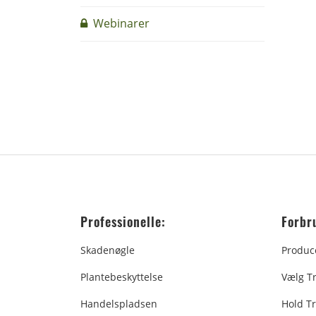
Webinarer
Professionelle:
Forbr
Skadenøgle
Produc
Plantebeskyttelse
Vælg T
Handelspladsen
Hold Tr