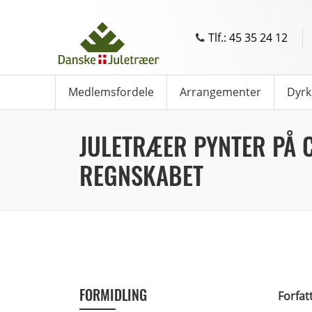
Tlf.: 45 35 24 12
Medlemsfordele
Arrangementer
Dyrk
JULETRÆER PYNTER PÅ 
REGNSKABET
FORMIDLING
Forfat