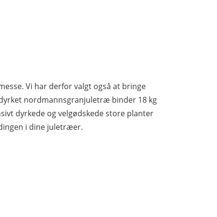
messe. Vi har derfor valgt også at bringe
t dyrket nordmannsgranjuletræ binder 18 kg
sivt dyrkede og velgødskede store planter
ingen i dine juletræer.