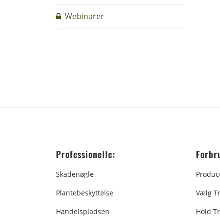
Webinarer
Professionelle:
Forbr
Skadenøgle
Produc
Plantebeskyttelse
Vælg T
Handelspladsen
Hold Tr