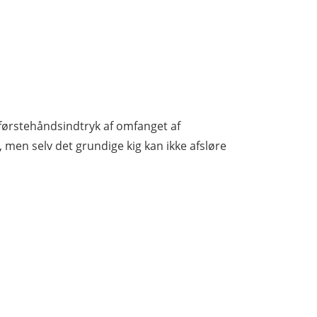
 førstehåndsindtryk af omfanget af
 men selv det grundige kig kan ikke afsløre