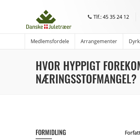
Tlf.: 45 35 24 12
Medlemsfordele
Arrangementer
Dyrk
HVOR HYPPIGT FOREK
NÆRINGSSTOFMANGEL?
FORMIDLING
Forfat