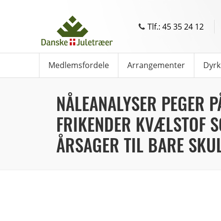
Tlf.: 45 35 24 12
Medlemsfordele
Arrangementer
Dyrk
NÅLEANALYSER PEGER P
FRIKENDER KVÆLSTOF S
ÅRSAGER TIL BARE SKU