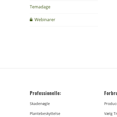
Temadage
Webinarer
Professionelle:
Forbr
Skadenøgle
Produc
Plantebeskyttelse
Vælg T