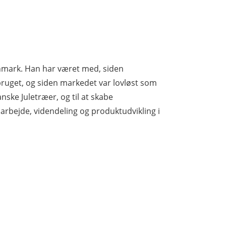
anmark. Han har været med, siden
ruget, og siden markedet var lovløst som
anske Juletræer, og til at skabe
rbejde, videndeling og produktudvikling i