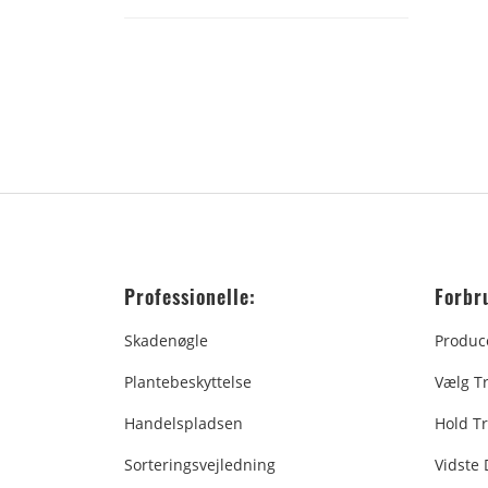
Professionelle:
Forbr
Skadenøgle
Produc
Plantebeskyttelse
Vælg T
Handelspladsen
Hold Tr
Sorteringsvejledning
Vidste