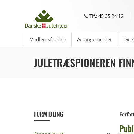
Tlf.: 45 35 24 12
Medlemsfordele
Arrangementer
Dyrk
JULETRÆSPIONEREN FIN
FORMIDLING
Forfat
Publ
Annoncering