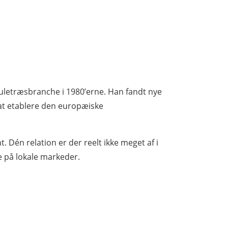
juletræsbranche i 1980’erne. Han fandt nye
 at etablere den europæiske
 Dén relation er der reelt ikke meget af i
 på lokale markeder.