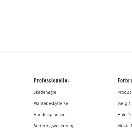
Professionelle:
Forbr
Skadenøgle
Produc
Plantebeskyttelse
Vælg T
Handelspladsen
Hold Tr
Sorteringsvejledning
Vidste