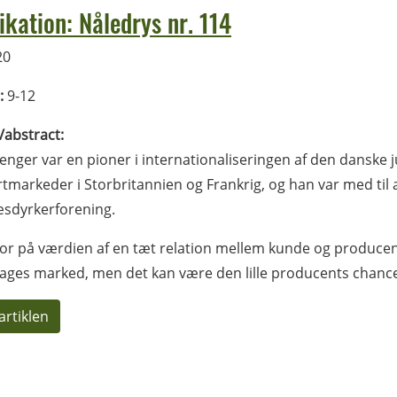
ikation: Nåledrys nr. 114
20
:
9-12
l/abstract:
enger var en pioner i internationaliseringen af den danske 
tmarkeder i Storbritannien og Frankrig, og han var med til
æsdyrkerforening.
or på værdien af en tæt relation mellem kunde og producent.
ages marked, men det kan være den lille producents chance
artiklen