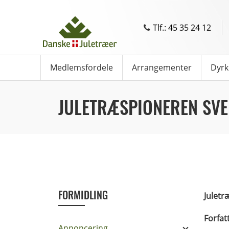
Tlf.: 45 35 24 12
Medlemsfordele
Arrangementer
Dyrk
JULETRÆSPIONEREN SVE
FORMIDLING
Juletr
Forfat
Annoncering