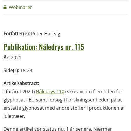
Webinarer
Forfatter(e):
Peter Hartvig
Publikation: Nåledrys nr. 115
År:
2021
Side(r):
18-23
Artikel/abstract:
I foråret 2020 (
Nåledrys 110
) skrev vi om fremtiden for
glyphosat i EU samt forsøg i Forskningsenheden på at
erstatte glyphosat med andre stoffer i produktionen af
juletræer.
Denne artikel gør status nu, 1 år senere. Nærmer