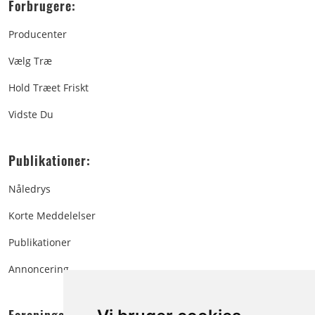
Forbrugere:
Producenter
Vælg Træ
Hold Træet Friskt
Vidste Du
Publikationer:
Nåledrys
Korte Meddelelser
Publikationer
Annoncering