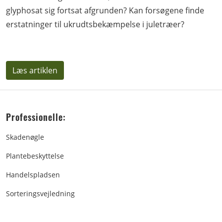
glyphosat sig fortsat afgrunden? Kan forsøgene finde
erstatninger til ukrudtsbekæmpelse i juletræer?
Læs artiklen
Professionelle:
Skadenøgle
Plantebeskyttelse
Handelspladsen
Sorteringsvejledning