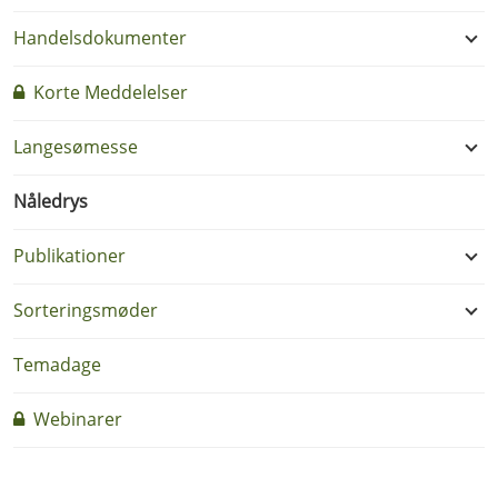
Handelsdokumenter
Korte Meddelelser
Langesømesse
Nåledrys
Publikationer
Sorteringsmøder
Temadage
Webinarer