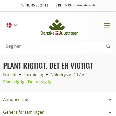
|
info@christmastree.dk
Tlf.: 45 35 24 12
PLANT RIGTIGT. DET ER VIGTIGT
Forside
Formidling
Nåledrys
117
Plant rigtigt. Det er vigtigt
Annoncering
Generalforsamlinger