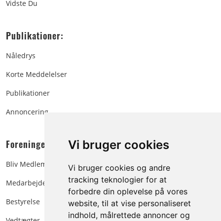
Vidste Du
Publikationer:
Nåledrys
Korte Meddelelser
Publikationer
Annoncering
Foreningen:
Vi bruger cookies
Bliv Medlem
Vi bruger cookies og andre
tracking teknologier for at
Medarbejdere
forbedre din oplevelse på vores
Bestyrelse
website, til at vise personaliseret
indhold, målrettede annoncer og
Vedtægter