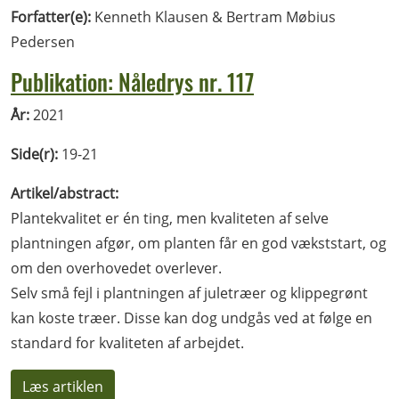
Forfatter(e):
Kenneth Klausen & Bertram Møbius
Pedersen
Publikation: Nåledrys nr. 117
År:
2021
Side(r):
19-21
Artikel/abstract:
Plantekvalitet er én ting, men kvaliteten af selve
plantningen afgør, om planten får en god vækststart, og
om den overhovedet overlever.
Selv små fejl i plantningen af juletræer og klippegrønt
kan koste træer. Disse kan dog undgås ved at følge en
standard for kvaliteten af arbejdet.
Læs artiklen