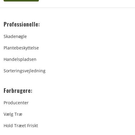
Professionelle:
Skadenøgle
Plantebeskyttelse
Handelspladsen
Sorteringsvejledning
Forbrugere:
Producenter
Vælg Træ
Hold Træet Friskt