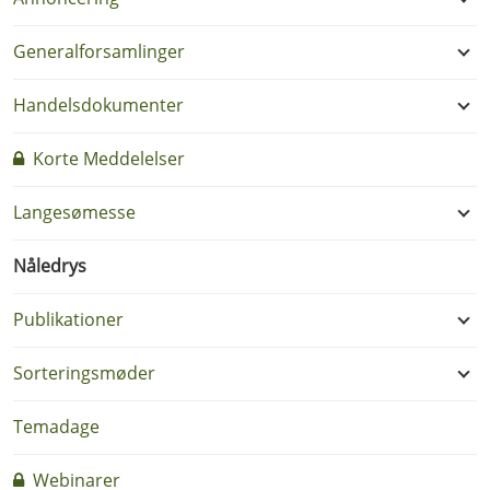
Generalforsamlinger
Handelsdokumenter
Korte Meddelelser
Langesømesse
Nåledrys
Publikationer
Sorteringsmøder
Temadage
Webinarer