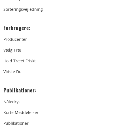
Sorteringsvejledning
Forbrugere:
Producenter
Vælg Træ
Hold Træet Friskt
Vidste Du
Publikationer:
Nåledrys
Korte Meddelelser
Publikationer