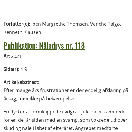
Forfatter(e):
Iben Margrethe Thomsen, Venche Talgø,
Kenneth Klausen
Publikation: Nåledrys nr. 118
År:
2021
Side(r):
4-9
Artikel/abstract:
Efter mange års frustrationer er der endelig afklaring på
årsag, men ikke på bekæmpelse.
En dyrker af formklippede rødgran juletræer kæmpede
for en del år siden med en svamp, som voksede ud over
skud og nåle i løbet af efteråret. Angrebet medførte