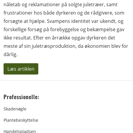
nåletab og reklamationer på solgte juletræer, samt
frustrationer hos både dyrkeren og de rådgivere, som
forsøgte at hjælpe. Svampens identitet var ukendt, og
forskellige forsøg på forebyggelse og bekæmpelse gav
ikke resultat. Efter en årrække opgav dyrkeren det
meste af sin juletræsproduktion, da økonomien blev for
dårlig.
Læs artiklen
Professionelle:
Skadenøgle
Plantebeskyttelse
Handelspladsen