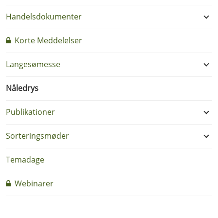
Handelsdokumenter
Korte Meddelelser
Langesømesse
Nåledrys
Publikationer
Sorteringsmøder
Temadage
Webinarer