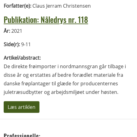
Forfatter(e):
Claus Jerram Christensen
Publikation: Nåledrys nr. 118
År:
2021
Side(r):
9-11
Artikel/abstract:
De direkte frøimporter i nordmannsgran går tilbage i
disse år og erstattes af bedre forædlet materiale fra
danske frøplantager til glæde for producenternes
juletræsudbytter og arbejdsmiljøet under høsten.
Læs artiklen
Professionelle: