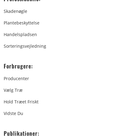
Skadenøgle
Plantebeskyttelse
Handelspladsen
Sorteringsvejledning
Forbrugere:
Producenter
Vælg Træ
Hold Træet Friskt
Vidste Du
Publikationer: