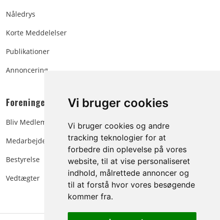
Nåledrys
Korte Meddelelser
Publikationer
Annoncering
Foreningen:
Vi bruger cookies
Bliv Medlem
Vi bruger cookies og andre
tracking teknologier for at
Medarbejdere
forbedre din oplevelse på vores
Bestyrelse
website, til at vise personaliseret
indhold, målrettede annoncer og
Vedtægter
til at forstå hvor vores besøgende
kommer fra.