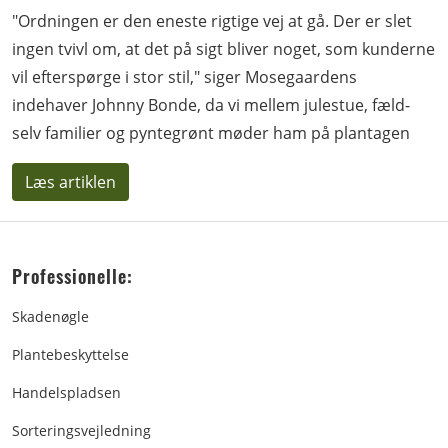
"Ordningen er den eneste rigtige vej at gå. Der er slet
ingen tvivl om, at det på sigt bliver noget, som kunderne
vil efterspørge i stor stil," siger Mosegaardens
indehaver Johnny Bonde, da vi mellem julestue, fæld-
selv familier og pyntegrønt møder ham på plantagen
Læs artiklen
Professionelle:
Skadenøgle
Plantebeskyttelse
Handelspladsen
Sorteringsvejledning