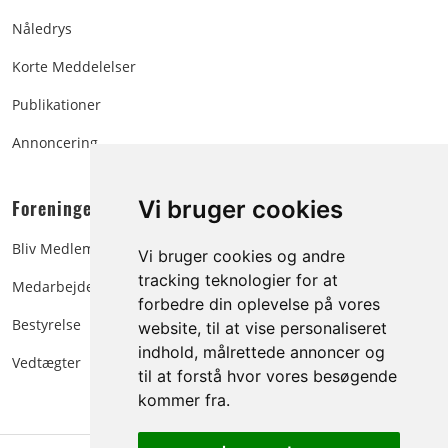
Nåledrys
Korte Meddelelser
Publikationer
Annoncering
Foreningen:
Vi bruger cookies
Bliv Medlem
Vi bruger cookies og andre
tracking teknologier for at
Medarbejdere
forbedre din oplevelse på vores
Bestyrelse
website, til at vise personaliseret
indhold, målrettede annoncer og
Vedtægter
til at forstå hvor vores besøgende
kommer fra.