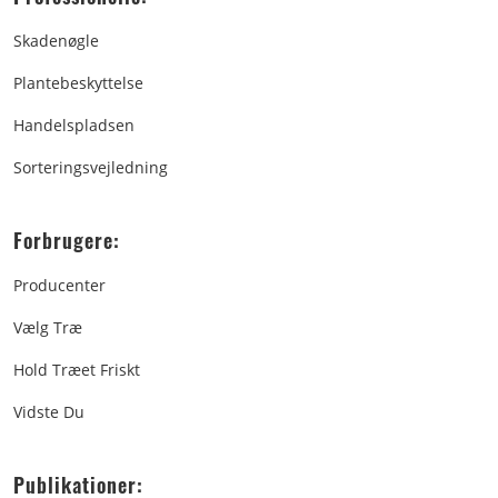
Skadenøgle
Plantebeskyttelse
Handelspladsen
Sorteringsvejledning
Forbrugere:
Producenter
Vælg Træ
Hold Træet Friskt
Vidste Du
Publikationer: