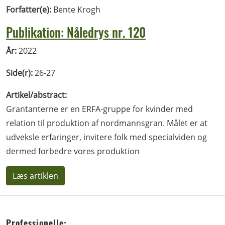
Forfatter(e):
Bente Krogh
Publikation: Nåledrys nr. 120
År:
2022
Side(r):
26-27
Artikel/abstract:
Grantanterne er en ERFA-gruppe for kvinder med
relation til produktion af nordmannsgran. Målet er at
udveksle erfaringer, invitere folk med specialviden og
dermed forbedre vores produktion
Læs artiklen
Professionelle: