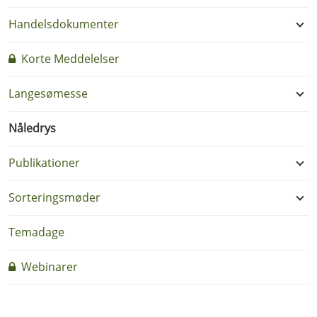
Handelsdokumenter
Korte Meddelelser
Langesømesse
Nåledrys
Publikationer
Sorteringsmøder
Temadage
Webinarer