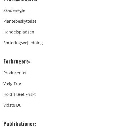
Skadenøgle
Plantebeskyttelse
Handelspladsen
Sorteringsvejledning
Forbrugere:
Producenter
Vælg Træ
Hold Træet Friskt
Vidste Du
Publikationer: