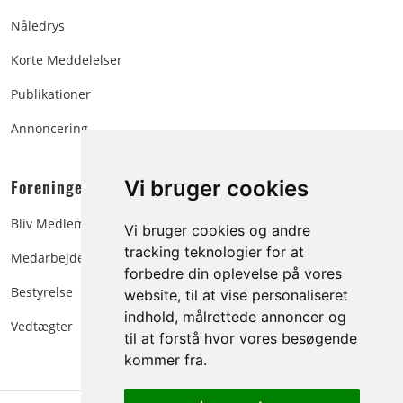
Nåledrys
Korte Meddelelser
Publikationer
Annoncering
Foreningen:
Vi bruger cookies
Bliv Medlem
Vi bruger cookies og andre
tracking teknologier for at
Medarbejdere
forbedre din oplevelse på vores
Bestyrelse
website, til at vise personaliseret
indhold, målrettede annoncer og
Vedtægter
til at forstå hvor vores besøgende
kommer fra.