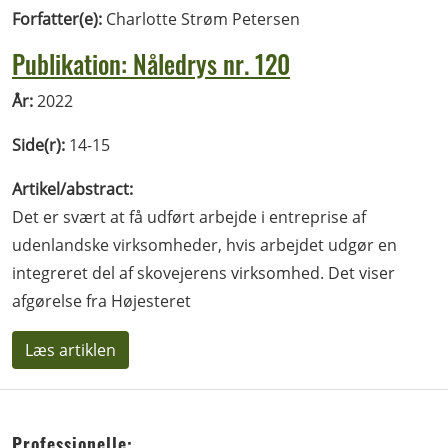
Forfatter(e):
Charlotte Strøm Petersen
Publikation: Nåledrys nr. 120
År:
2022
Side(r):
14-15
Artikel/abstract:
Det er svært at få udført arbejde i entreprise af
udenlandske virksomheder, hvis arbejdet udgør en
integreret del af skovejerens virksomhed. Det viser
afgørelse fra Højesteret
Læs artiklen
Professionelle: