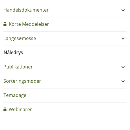
Handelsdokumenter
Korte Meddelelser
Langesømesse
Nåledrys
Publikationer
Sorteringsmøder
Temadage
Webinarer