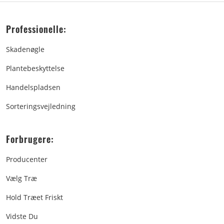
Professionelle:
Skadenøgle
Plantebeskyttelse
Handelspladsen
Sorteringsvejledning
Forbrugere:
Producenter
Vælg Træ
Hold Træet Friskt
Vidste Du