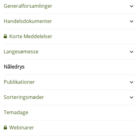
Generalforsamlinger
Handelsdokumenter
Korte Meddelelser
Langesømesse
Nåledrys
Publikationer
Sorteringsmøder
Temadage
Webinarer