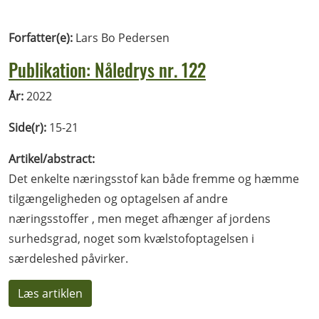
Forfatter(e):
Lars Bo Pedersen
Publikation: Nåledrys nr. 122
År:
2022
Side(r):
15-21
Artikel/abstract:
Det enkelte næringsstof kan både fremme og hæmme
tilgængeligheden og optagelsen af andre
næringsstoffer , men meget afhænger af jordens
surhedsgrad, noget som kvælstofoptagelsen i
særdeleshed påvirker.
Læs artiklen