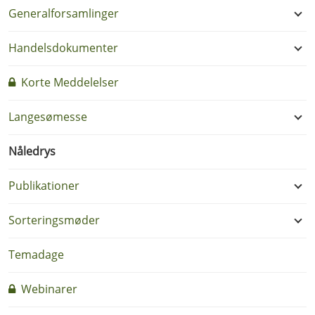
Generalforsamlinger
Handelsdokumenter
Korte Meddelelser
Langesømesse
Nåledrys
Publikationer
Sorteringsmøder
Temadage
Webinarer