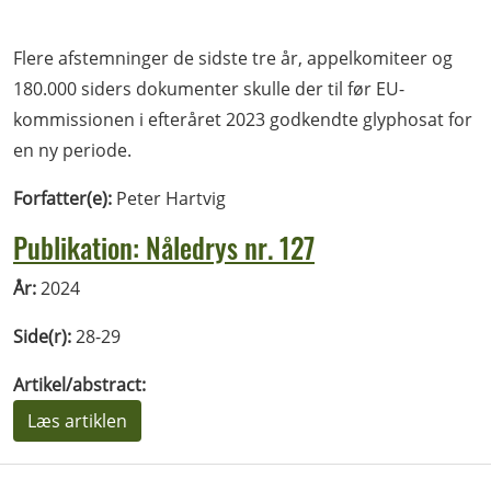
Flere afstemninger de sidste tre år, appelkomiteer og
180.000 siders dokumenter skulle der til før EU-
kommissionen i efteråret 2023 godkendte glyphosat for
en ny periode.
Forfatter(e):
Peter Hartvig
Publikation: Nåledrys nr. 127
År:
2024
Side(r):
28-29
Artikel/abstract:
Læs artiklen