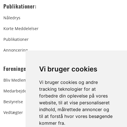
Publikationer:
Nåledrys
Korte Meddelelser
Publikationer
Annoncering
Foreningen:
Vi bruger cookies
Bliv Medlem
Vi bruger cookies og andre
tracking teknologier for at
Medarbejdere
forbedre din oplevelse på vores
Bestyrelse
website, til at vise personaliseret
indhold, målrettede annoncer og
Vedtægter
til at forstå hvor vores besøgende
kommer fra.