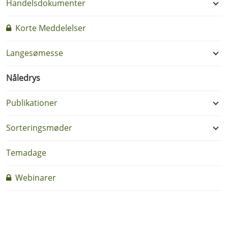
Handelsdokumenter
Korte Meddelelser
Langesømesse
Nåledrys
Publikationer
Sorteringsmøder
Temadage
Webinarer