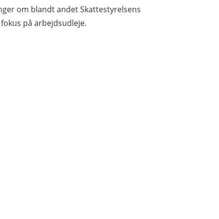
nger om blandt andet Skattestyrelsens
 fokus på arbejdsudleje.