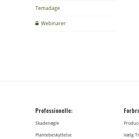
Temadage
Webinarer
Professionelle:
Forbr
Skadenøgle
Produc
Plantebeskyttelse
Vælg T