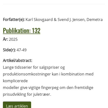
Forfatter(e):
Karl Skovgaard & Svend J. Jensen, Demetra
Publikation: 132
År:
2025
Side(r):
47-49
Artikel/abstract:
Lange tidsserier for salgspriser og
produktionsomkostninger kan i kombination med
komplicerede
modeller give vigtige fingerpeg om den fremtidige
prisudvikling for juletræer.
Læs artiklen