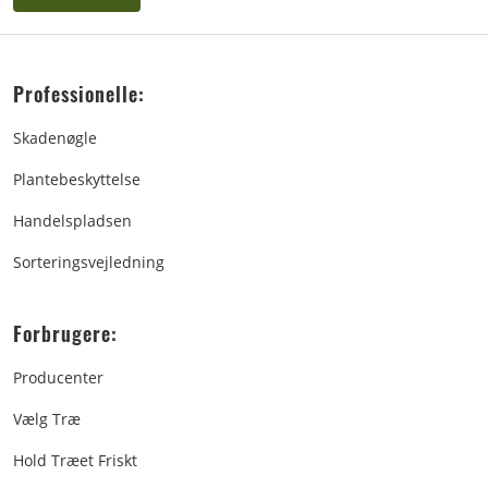
Professionelle:
Skadenøgle
Plantebeskyttelse
Handelspladsen
Sorteringsvejledning
Forbrugere:
Producenter
Vælg Træ
Hold Træet Friskt