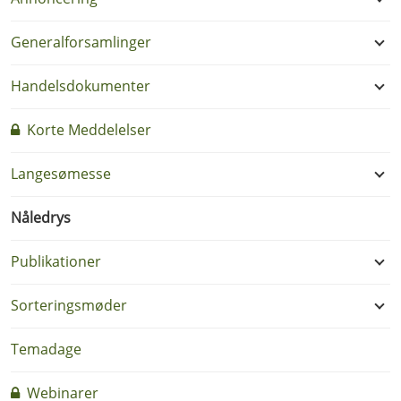
Generalforsamlinger
Handelsdokumenter
Korte Meddelelser
Langesømesse
Nåledrys
Publikationer
Sorteringsmøder
Temadage
Webinarer