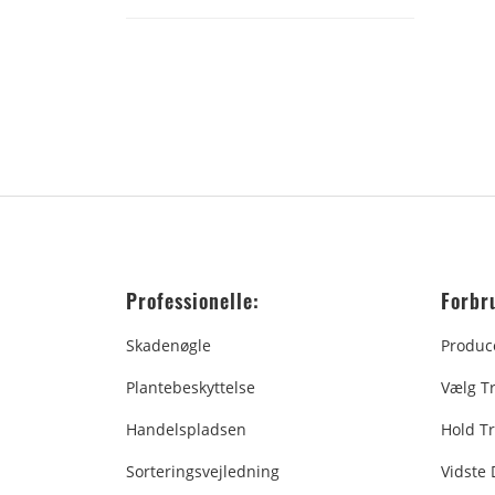
Professionelle:
Forbr
Skadenøgle
Produc
Plantebeskyttelse
Vælg T
Handelspladsen
Hold Tr
Sorteringsvejledning
Vidste