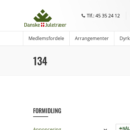
Tlf.: 45 35 24 12
Medlemsfordele
Arrangementer
Dyrk
134
FORMIDLING
Annoncering