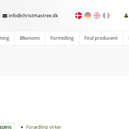
info@christmastree.dk
ning
Økonomi
Formidling
Find producent
Forædling virker