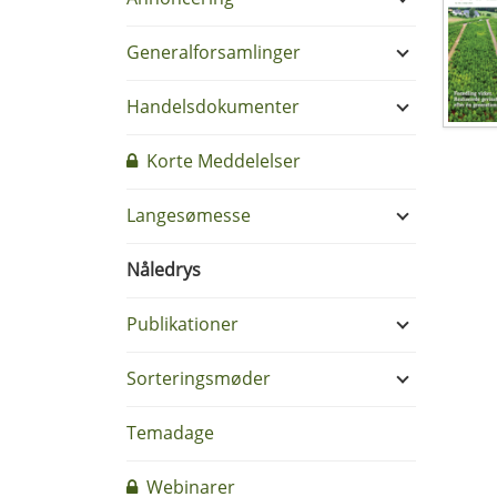
Generalforsamlinger
Handelsdokumenter
Korte Meddelelser
Langesømesse
Nåledrys
Publikationer
Sorteringsmøder
Temadage
Webinarer