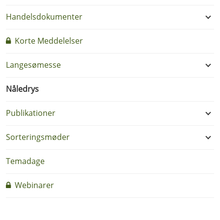
Handelsdokumenter
Korte Meddelelser
Langesømesse
Nåledrys
Publikationer
Sorteringsmøder
Temadage
Webinarer