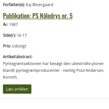
Forfatter(e):
Kaj Østergaard
Publikation: PS Nåledrys nr. 5
År:
1987
Side(r):
16-17
Pris:
Udsolgt
Artikel/abstract:
Pyntegrøntsektionen har besøgt den ubestridte pioner
blandt pyntegrøntproducenter - nemlig Poul Andersen,
Korinth.
Læs artiklen