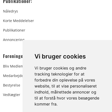
Publikationer:
Nåledrys
Korte Meddelelser
Publikationer
Annoncering
Foreningen:
Vi bruger cookies
Bliv Medlem
Vi bruger cookies og andre
tracking teknologier for at
Medarbejdere
forbedre din oplevelse på vores
Bestyrelse
website, til at vise personaliseret
indhold, målrettede annoncer og
Vedtægter
til at forstå hvor vores besøgende
kommer fra.