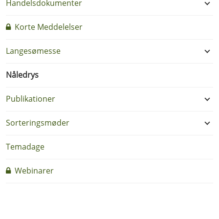
Handelsdokumenter
Korte Meddelelser
Langesømesse
Nåledrys
Publikationer
Sorteringsmøder
Temadage
Webinarer