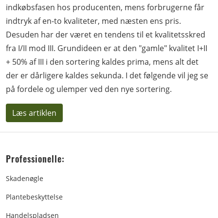
indkøbsfasen hos producenten, mens forbrugerne får
indtryk af en-to kvaliteter, med næsten ens pris.
Desuden har der været en tendens til et kvalitetsskred
fra I/II mod III. Grundideen er at den "gamle" kvalitet I+II
+ 50% af III i den sortering kaldes prima, mens alt det
der er dårligere kaldes sekunda. I det følgende vil jeg se
på fordele og ulemper ved den nye sortering.
Læs artiklen
Professionelle:
Skadenøgle
Plantebeskyttelse
Handelspladsen