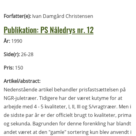
Forfatter(e):
Ivan Damgård Christensen
Publikation: PS Nåledrys nr. 12
År:
1990
Side(r):
26-28
Pris:
150
Artikel/abstract:
Nedenstående artikel behandler prisfastsættelsen på
NGR-juletræer. Tidigere har der været kutyme for at
arbejde med 4 - 5 kvaliteter, I, II, III og S/vragtræer. Men i
de sidste par år er der officielt brugt to kvaliteter, prima
og sekunda. Bagrunden for denne forenkling har blandt
andet været at den "gamle" sortering kun blev anvendt i