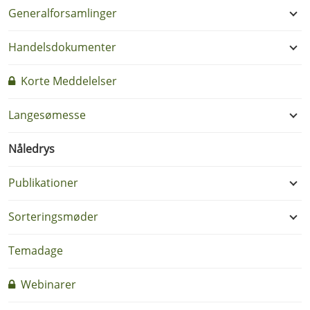
Generalforsamlinger
Handelsdokumenter
Korte Meddelelser
Langesømesse
Nåledrys
Publikationer
Sorteringsmøder
Temadage
Webinarer