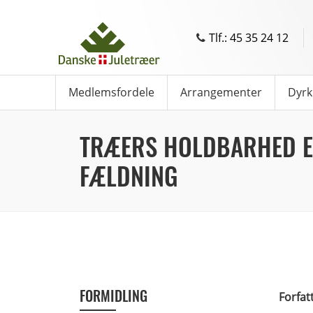
Tlf.: 45 35 24 12
Medlemsfordele
Arrangementer
Dyrk
TRÆERS HOLDBARHED E
FÆLDNING
FORMIDLING
Forfat