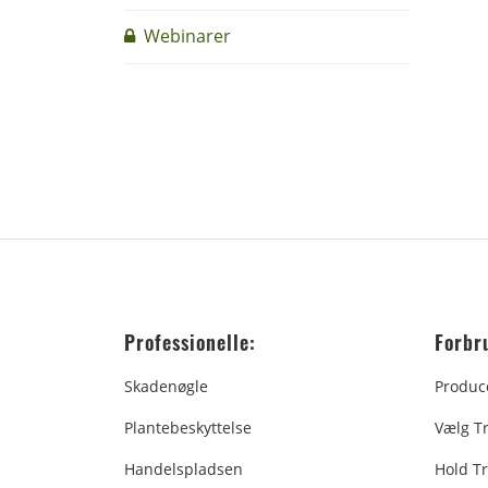
Webinarer
Professionelle:
Forbr
Skadenøgle
Produc
Plantebeskyttelse
Vælg T
Handelspladsen
Hold Tr