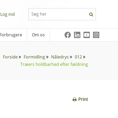
Log ind
Forbrugere
Om os
Forside
Formidling
Nåledrys
012
Træers holdbarhed efter fældning
Print