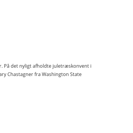
 På det nyligt afholdte juletræskonvent i
Gary Chastagner fra Washington State