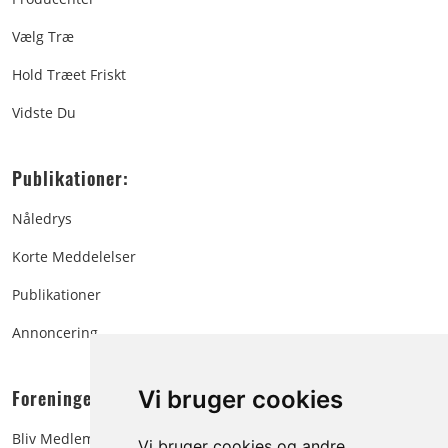
Vælg Træ
Hold Træet Friskt
Vidste Du
Publikationer:
Nåledrys
Korte Meddelelser
Publikationer
Annoncering
Foreningen:
Vi bruger cookies
Bliv Medlem
Vi bruger cookies og andre