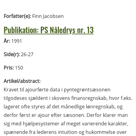
Forfatter(e):
Finn Jacobsen
Publikation: PS Nåledrys nr. 13
År:
1991
Side(r):
26-27
Pris:
150
Artikel/abstract:
Kravet til ajourførte data i pyntegrøntsæsonen
tilgodeses sjældent i skovens finansregnskab, hvor f.eks.
lageret ofte styres af det månedlige lønregnskab, og
derfor først er ajour efter sæsonen. Derfor klarer man
sig med hjælpesystemer af meget varierende karakter,
spænende fra lederens intuition og hukommelse over