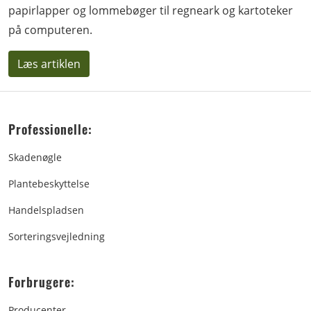
papirlapper og lommebøger til regneark og kartoteker
på computeren.
Læs artiklen
Professionelle:
Skadenøgle
Plantebeskyttelse
Handelspladsen
Sorteringsvejledning
Forbrugere:
Producenter