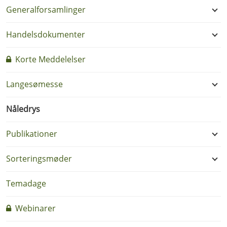
Generalforsamlinger
Handelsdokumenter
Korte Meddelelser
Langesømesse
Nåledrys
Publikationer
Sorteringsmøder
Temadage
Webinarer