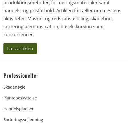
produktionsmetoder, formeringsmaterialer samt
handels- og prisforhold. Artiklen fortæller om messens
aktiviteter: Maskin- og redskabsustilling, skadebod,
sorteringsdemonstration, busekskursion samt
konkurrencer.
Læs artiklen
Professionelle:
Skadenøgle
Plantebeskyttelse
Handelspladsen
Sorteringsvejledning