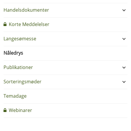
Handelsdokumenter
Korte Meddelelser
Langesømesse
Nåledrys
Publikationer
Sorteringsmøder
Temadage
Webinarer