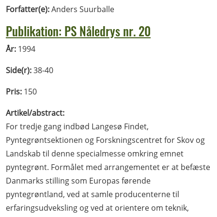
Forfatter(e):
Anders Suurballe
Publikation: PS Nåledrys nr. 20
År:
1994
Side(r):
38-40
Pris:
150
Artikel/abstract:
For tredje gang indbød Langesø Findet,
Pyntegrøntsektionen og Forskningscentret for Skov og
Landskab til denne specialmesse omkring emnet
pyntegrønt. Formålet med arrangementet er at befæste
Danmarks stilling som Europas førende
pyntegrøntland, ved at samle producenterne til
erfaringsudveksling og ved at orientere om teknik,