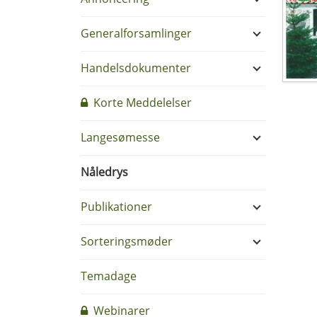
Generalforsamlinger
Handelsdokumenter
Korte Meddelelser
Langesømesse
Nåledrys
Publikationer
Sorteringsmøder
Temadage
Webinarer