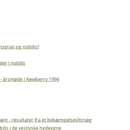
sgran og nobilis?
er i nobilis
 - årsmøde i Newberry 1994
grønt - resultater fra et bekæmpelsesforsøg
bilis i de vestjyske hedeegne