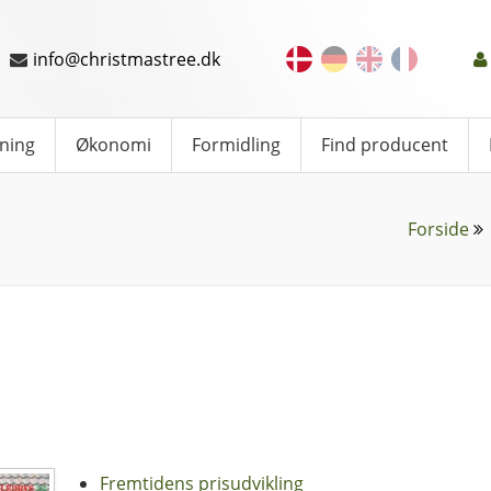
info@christmastree.dk
ning
Økonomi
Formidling
Find producent
Forside
Fremtidens prisudvikling