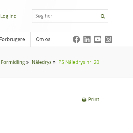
Log ind
Forbrugere
Om os
Formidling
Nåledrys
PS Nåledrys nr. 20
Print