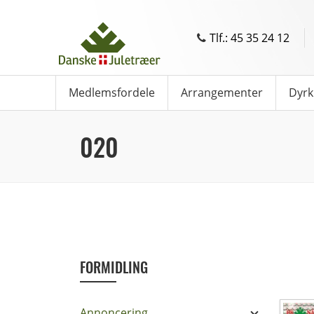
Tlf.: 45 35 24 12
Medlemsfordele
Arrangementer
Dyrk
020
FORMIDLING
Annoncering