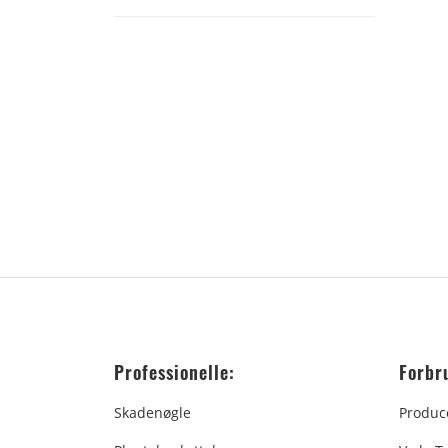
Professionelle:
Forbr
Skadenøgle
Produc