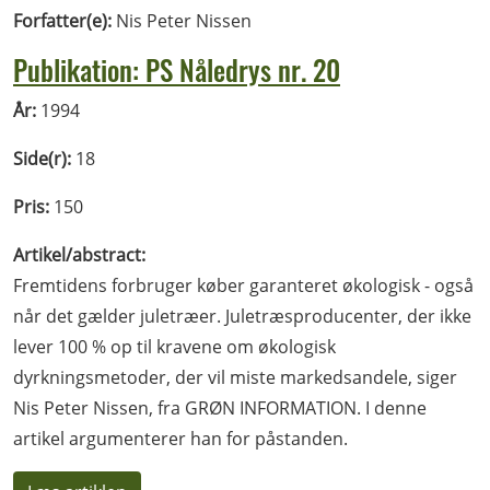
Forfatter(e):
Nis Peter Nissen
Publikation: PS Nåledrys nr. 20
År:
1994
Side(r):
18
Pris:
150
Artikel/abstract:
Fremtidens forbruger køber garanteret økologisk - også
når det gælder juletræer. Juletræsproducenter, der ikke
lever 100 % op til kravene om økologisk
dyrkningsmetoder, der vil miste markedsandele, siger
Nis Peter Nissen, fra GRØN INFORMATION. I denne
artikel argumenterer han for påstanden.