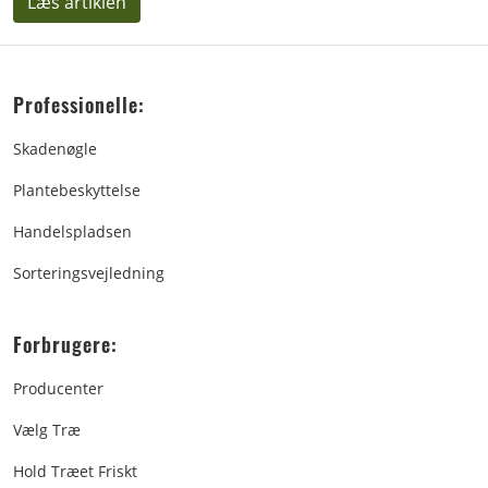
Læs artiklen
Professionelle:
Skadenøgle
Plantebeskyttelse
Handelspladsen
Sorteringsvejledning
Forbrugere:
Producenter
Vælg Træ
Hold Træet Friskt