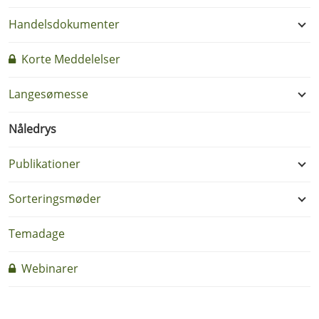
Handelsdokumenter
Korte Meddelelser
Langesømesse
Nåledrys
Publikationer
Sorteringsmøder
Temadage
Webinarer