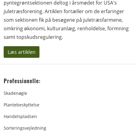
pyntegrøntsektionen deltog i årsmødet for USA's
juletræsforening. Artiklen fortæller om de erfaringer
som sektionen fik på besøgene på juletræsfarmene,
omkring økonomi, kulturanlæg, renholdelse, formning
samt topskudsregulering.
Læs artiklen
Professionelle:
Skadenøgle
Plantebeskyttelse
Handelspladsen
Sorteringsvejledning