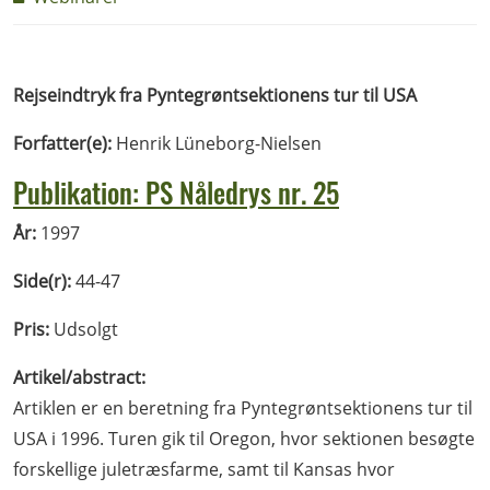
Rejseindtryk fra Pyntegrøntsektionens tur til USA
Forfatter(e):
Henrik Lüneborg-Nielsen
Publikation: PS Nåledrys nr. 25
År:
1997
Side(r):
44-47
Pris:
Udsolgt
Artikel/abstract:
Artiklen er en beretning fra Pyntegrøntsektionens tur til
USA i 1996. Turen gik til Oregon, hvor sektionen besøgte
forskellige juletræsfarme, samt til Kansas hvor