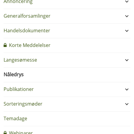
Annoncering
Generalforsamlinger
Handelsdokumenter
Korte Meddelelser
Langesømesse
Nåledrys
Publikationer
Sorteringsmøder
Temadage
Webinarer