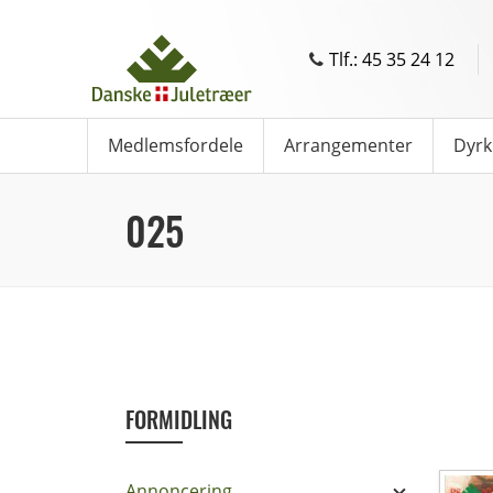
Tlf.: 45 35 24 12
Medlemsfordele
Arrangementer
Dyrk
025
FORMIDLING
Annoncering