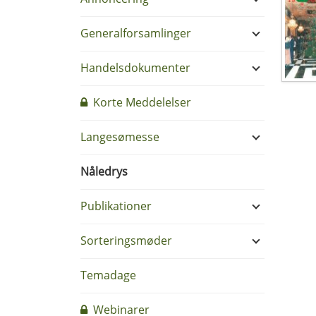
Generalforsamlinger
Handelsdokumenter
Korte Meddelelser
Langesømesse
Nåledrys
Publikationer
Sorteringsmøder
Temadage
Webinarer