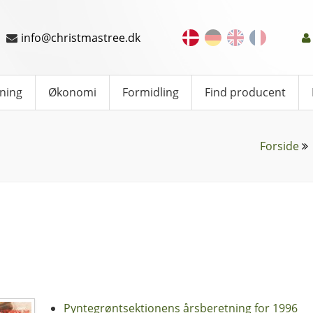
info@christmastree.dk
ning
Økonomi
Formidling
Find producent
Forside
Pyntegrøntsektionens årsberetning for 1996