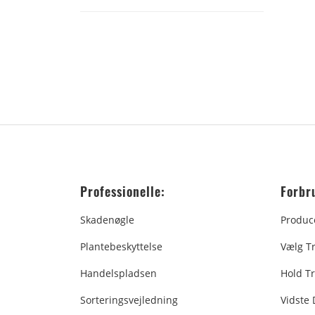
Professionelle:
Forbr
Skadenøgle
Produc
Plantebeskyttelse
Vælg T
Handelspladsen
Hold Tr
Sorteringsvejledning
Vidste