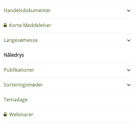
Handelsdokumenter
Korte Meddelelser
Langesømesse
Nåledrys
Publikationer
Sorteringsmøder
Temadage
Webinarer