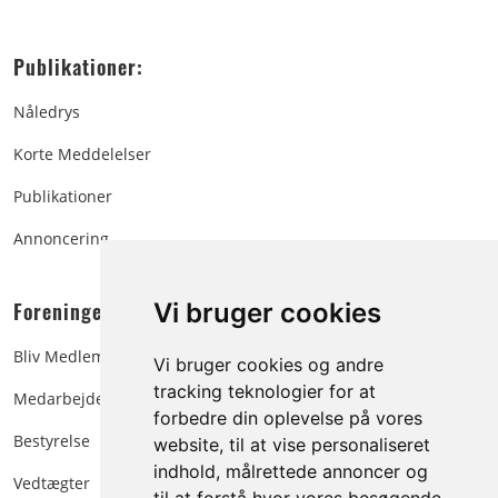
Publikationer:
Nåledrys
Korte Meddelelser
Publikationer
Annoncering
Foreningen:
Vi bruger cookies
Bliv Medlem
Vi bruger cookies og andre
tracking teknologier for at
Medarbejdere
forbedre din oplevelse på vores
Bestyrelse
website, til at vise personaliseret
indhold, målrettede annoncer og
Vedtægter