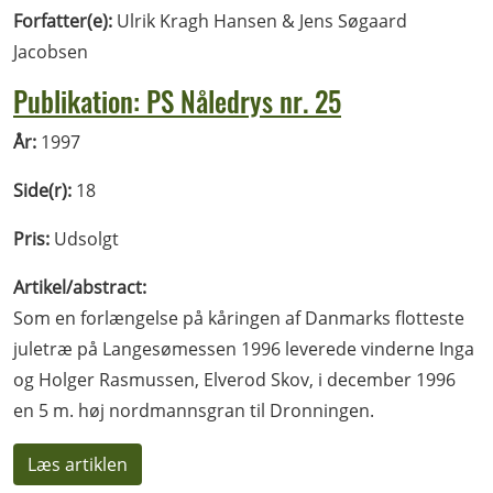
Forfatter(e):
Ulrik Kragh Hansen & Jens Søgaard
Jacobsen
Publikation: PS Nåledrys nr. 25
År:
1997
Side(r):
18
Pris:
Udsolgt
Artikel/abstract:
Som en forlængelse på kåringen af Danmarks flotteste
juletræ på Langesømessen 1996 leverede vinderne Inga
og Holger Rasmussen, Elverod Skov, i december 1996
en 5 m. høj nordmannsgran til Dronningen.
Læs artiklen