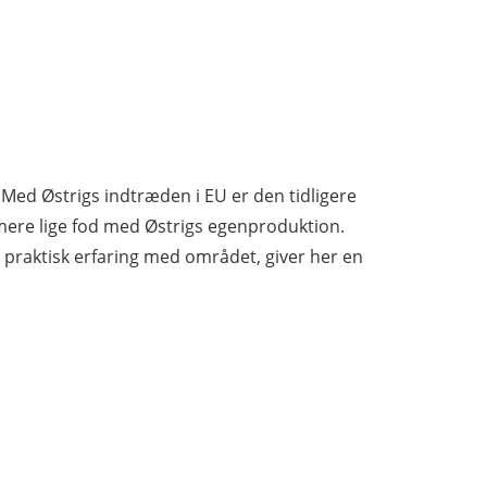
 Med Østrigs indtræden i EU er den tidligere
mere lige fod med Østrigs egenproduktion.
 praktisk erfaring med området, giver her en