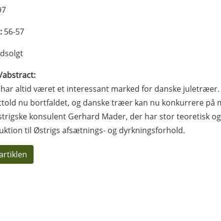
97
:
56-57
dsolgt
l/abstract:
 har altid været et interessant marked for danske juletræer.
told nu bortfaldet, og danske træer kan nu konkurrere på 
trigske konsulent Gerhard Mader, der har stor teoretisk og
uktion til Østrigs afsætnings- og dyrkningsforhold.
artiklen