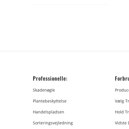
Professionelle:
Forbr
Skadenøgle
Produc
Plantebeskyttelse
Vælg T
Handelspladsen
Hold Tr
Sorteringsvejledning
Vidste