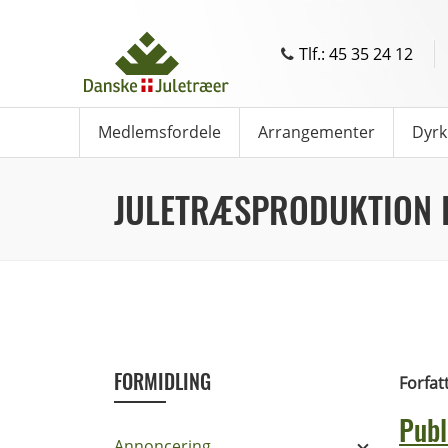
Tlf.: 45 35 24 12
Medlemsfordele
Arrangementer
Dyrk
JULETRÆSPRODUKTION I
FORMIDLING
Forfat
Publ
Annoncering