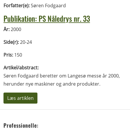
Forfatter(e):
Søren Fodgaard
Publikation: PS Nåledrys nr. 33
År:
2000
Side(r):
20-24
Pris:
150
Artikel/abstract:
Søren Fodgaard beretter om Langesø messe år 2000,
herunder nye maskiner og andre produkter.
Læs artiklen
Professionelle: