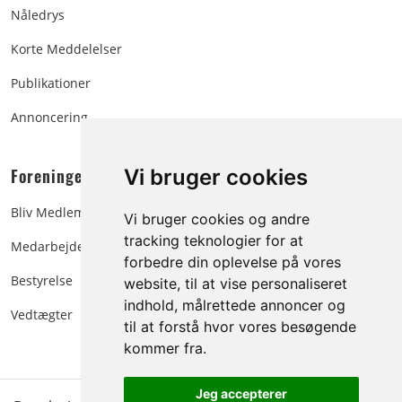
Nåledrys
Korte Meddelelser
Publikationer
Annoncering
Foreningen:
Vi bruger cookies
Bliv Medlem
Vi bruger cookies og andre
tracking teknologier for at
Medarbejdere
forbedre din oplevelse på vores
Bestyrelse
website, til at vise personaliseret
indhold, målrettede annoncer og
Vedtægter
til at forstå hvor vores besøgende
kommer fra.
Jeg accepterer