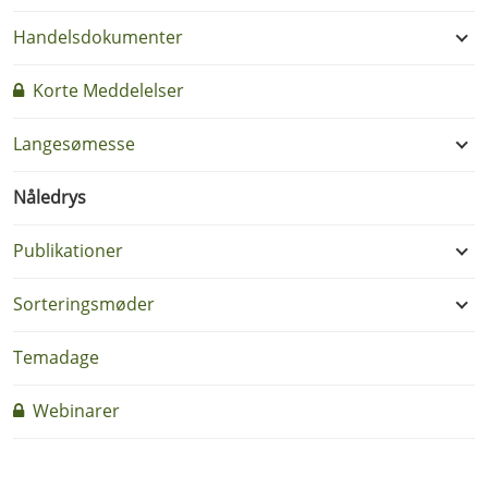
Handelsdokumenter
Korte Meddelelser
Langesømesse
Nåledrys
Publikationer
Sorteringsmøder
Temadage
Webinarer