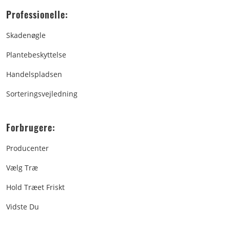
Professionelle:
Skadenøgle
Plantebeskyttelse
Handelspladsen
Sorteringsvejledning
Forbrugere:
Producenter
Vælg Træ
Hold Træet Friskt
Vidste Du