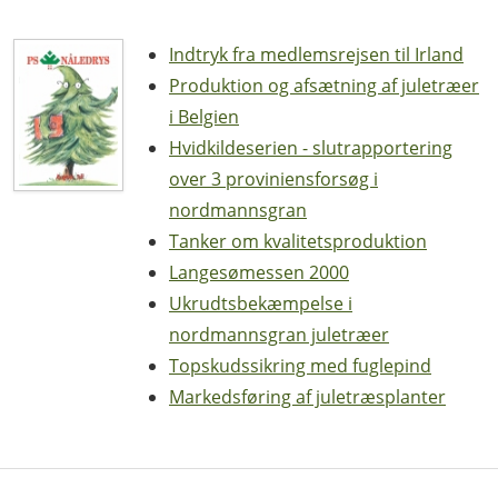
Indtryk fra medlemsrejsen til Irland
Produktion og afsætning af juletræer
i Belgien
Hvidkildeserien - slutrapportering
over 3 proviniensforsøg i
nordmannsgran
Tanker om kvalitetsproduktion
Langesømessen 2000
Ukrudtsbekæmpelse i
nordmannsgran juletræer
Topskudssikring med fuglepind
Markedsføring af juletræsplanter