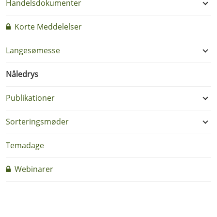
Handelsdokumenter
Korte Meddelelser
Langesømesse
Nåledrys
Publikationer
Sorteringsmøder
Temadage
Webinarer