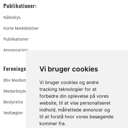
Publikationer:
Nåledrys
Korte Meddelelser
Publikationer
Annoncering
Foreningen:
Vi bruger cookies
Bliv Medlem
Vi bruger cookies og andre
tracking teknologier for at
Medarbejdere
forbedre din oplevelse på vores
Bestyrelse
website, til at vise personaliseret
indhold, målrettede annoncer og
Vedtægter
til at forstå hvor vores besøgende
kommer fra.