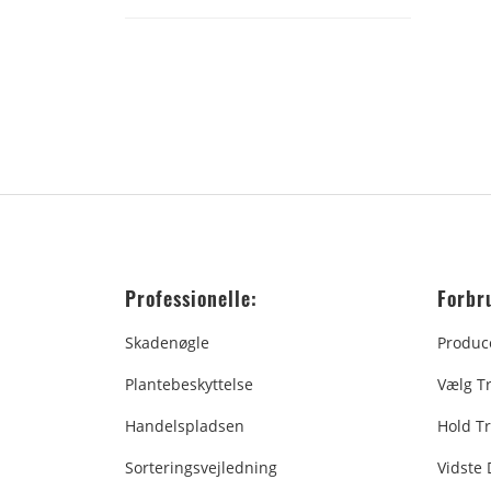
Professionelle:
Forbr
Skadenøgle
Produc
Plantebeskyttelse
Vælg T
Handelspladsen
Hold Tr
Sorteringsvejledning
Vidste