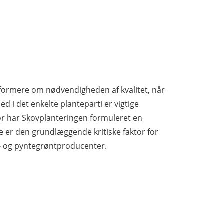
formere om nødvendigheden af kvalitet, når
d i det enkelte planteparti er vigtige
rfor har Skovplanteringen formuleret en
 er den grundlæggende kritiske faktor for
s- og pyntegrøntproducenter.