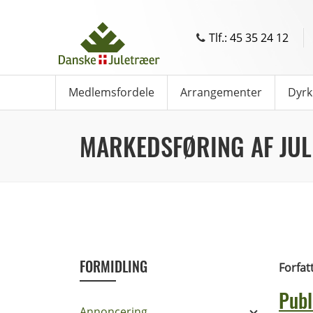
Tlf.: 45 35 24 12
Medlemsfordele
Arrangementer
Dyrk
MARKEDSFØRING AF JU
FORMIDLING
Forfat
Publ
Annoncering