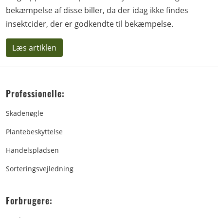
bekæmpelse af disse biller, da der idag ikke findes
insektcider, der er godkendte til bekæmpelse.
Læs artiklen
Professionelle:
Skadenøgle
Plantebeskyttelse
Handelspladsen
Sorteringsvejledning
Forbrugere: