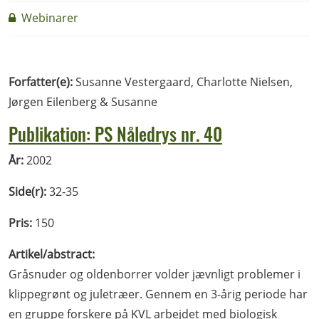
Webinarer
Forfatter(e):
Susanne Vestergaard, Charlotte Nielsen,
Jørgen Eilenberg & Susanne
Publikation: PS Nåledrys nr. 40
År:
2002
Side(r):
32-35
Pris:
150
Artikel/abstract:
Gråsnuder og oldenborrer volder jævnligt problemer i
klippegrønt og juletræer. Gennem en 3-årig periode har
en gruppe forskere på KVL arbejdet med biologisk