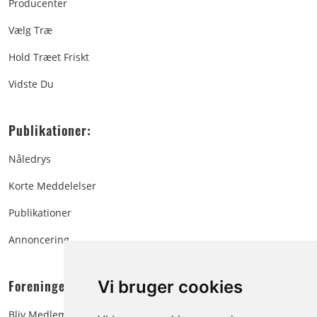
Producenter
Vælg Træ
Hold Træet Friskt
Vidste Du
Publikationer:
Nåledrys
Korte Meddelelser
Publikationer
Annoncering
Foreningen:
Vi bruger cookies
Bliv Medlem