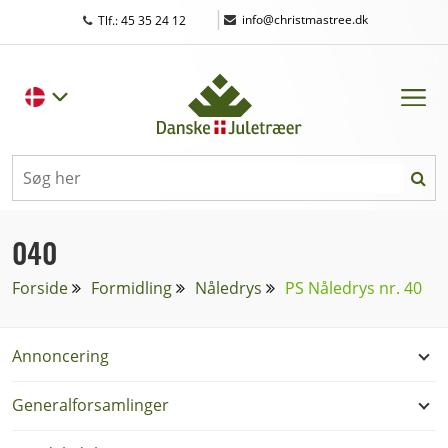
|
info@christmastree.dk
Tlf.: 45 35 24 12
040
Forside
Formidling
Nåledrys
PS Nåledrys nr. 40
Annoncering
Generalforsamlinger