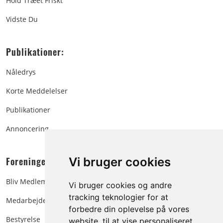
Hold Træet Friskt
Vidste Du
Publikationer:
Nåledrys
Korte Meddelelser
Publikationer
Annoncering
Foreningen:
Vi bruger cookies
Bliv Medlem
Vi bruger cookies og andre
tracking teknologier for at
Medarbejdere
forbedre din oplevelse på vores
Bestyrelse
website, til at vise personaliseret