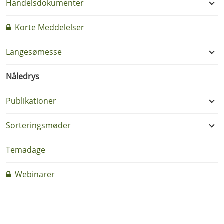
Handelsdokumenter
Korte Meddelelser
Langesømesse
Nåledrys
Publikationer
Sorteringsmøder
Temadage
Webinarer