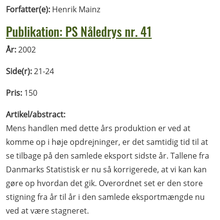
Forfatter(e):
Henrik Mainz
Publikation: PS Nåledrys nr. 41
År:
2002
Side(r):
21-24
Pris:
150
Artikel/abstract:
Mens handlen med dette års produktion er ved at
komme op i høje opdrejninger, er det samtidig tid til at
se tilbage på den samlede eksport sidste år. Tallene fra
Danmarks Statistisk er nu så korrigerede, at vi kan kan
gøre op hvordan det gik. Overordnet set er den store
stigning fra år til år i den samlede eksportmængde nu
ved at være stagneret.