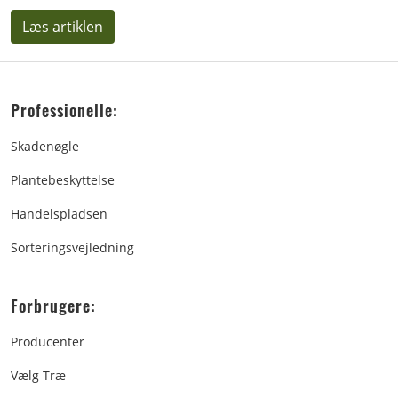
Læs artiklen
Professionelle:
Skadenøgle
Plantebeskyttelse
Handelspladsen
Sorteringsvejledning
Forbrugere:
Producenter
Vælg Træ