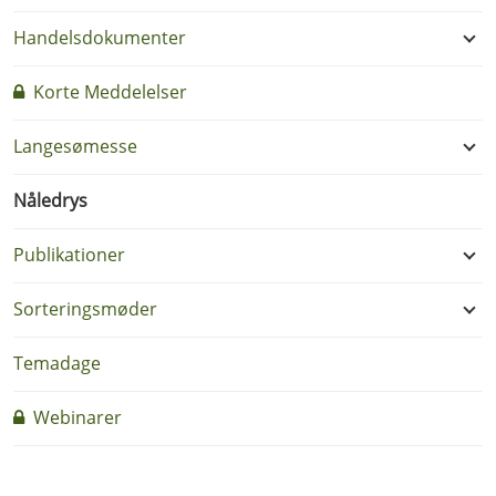
Handelsdokumenter
Korte Meddelelser
Langesømesse
Nåledrys
Publikationer
Sorteringsmøder
Temadage
Webinarer