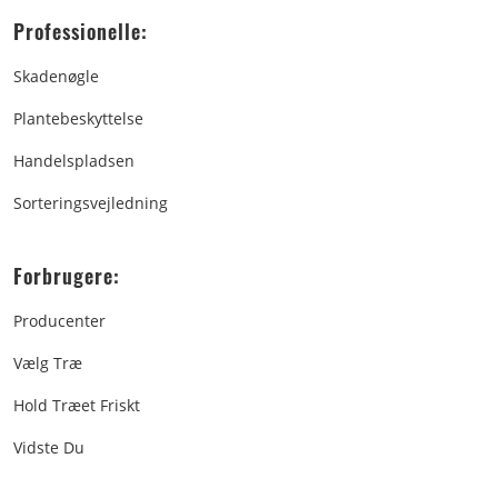
Professionelle:
Skadenøgle
Plantebeskyttelse
Handelspladsen
Sorteringsvejledning
Forbrugere:
Producenter
Vælg Træ
Hold Træet Friskt
Vidste Du