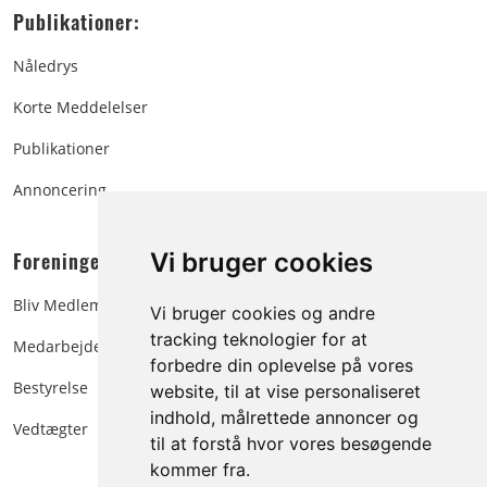
Publikationer:
Nåledrys
Korte Meddelelser
Publikationer
Annoncering
Foreningen:
Vi bruger cookies
Bliv Medlem
Vi bruger cookies og andre
tracking teknologier for at
Medarbejdere
forbedre din oplevelse på vores
Bestyrelse
website, til at vise personaliseret
indhold, målrettede annoncer og
Vedtægter
til at forstå hvor vores besøgende
kommer fra.