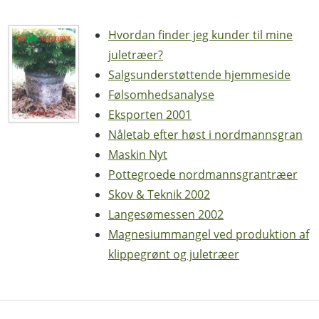
Hvordan finder jeg kunder til mine
juletræer?
Salgsunderstøttende hjemmeside
Følsomhedsanalyse
Eksporten 2001
Nåletab efter høst i nordmannsgran
Maskin Nyt
Pottegroede nordmannsgrantræer
Skov & Teknik 2002
Langesømessen 2002
Magnesiummangel ved produktion af
klippegrønt og juletræer