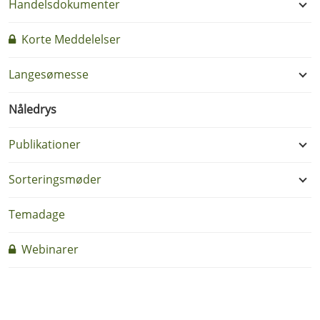
Handelsdokumenter
Korte Meddelelser
Langesømesse
Nåledrys
Publikationer
Sorteringsmøder
Temadage
Webinarer