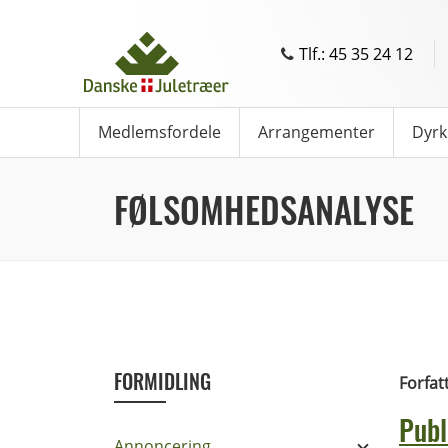
Tlf.: 45 35 24 12
Medlemsfordele
Arrangementer
Dyrk
FØLSOMHEDSANALYSE
FORMIDLING
Forfat
Publ
Annoncering