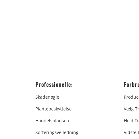
Professionelle:
Forbr
Skadenøgle
Produc
Plantebeskyttelse
Vælg T
Handelspladsen
Hold Tr
Sorteringsvejledning
Vidste