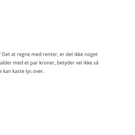
? Det at regne med renter, er det ikke noget
falder med et par kroner, betyder vel ikke så
 kan kaste lys over.