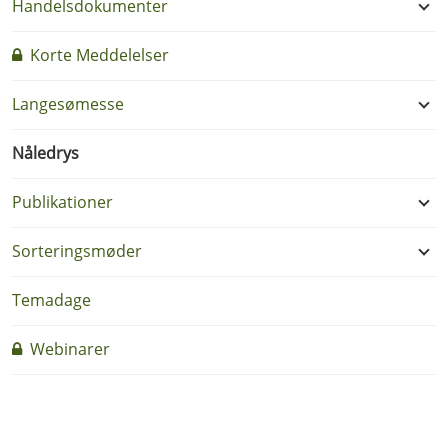
Handelsdokumenter
Korte Meddelelser
Langesømesse
Nåledrys
Publikationer
Sorteringsmøder
Temadage
Webinarer