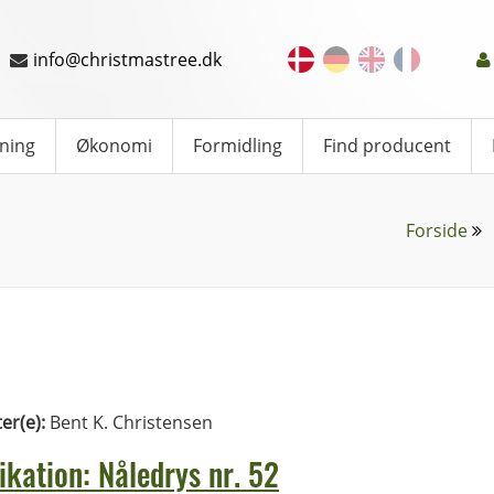
info@christmastree.dk
ning
Økonomi
Formidling
Find producent
Forside
ter(e):
Bent K. Christensen
ikation: Nåledrys nr. 52