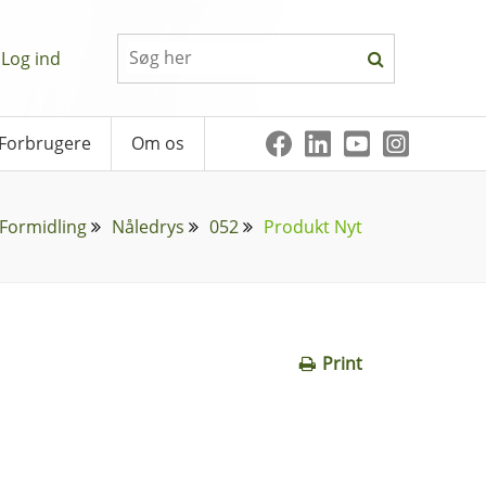
Log ind
Forbrugere
Om os
Formidling
Nåledrys
052
Produkt Nyt
Print