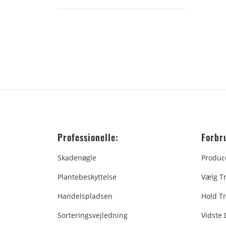
Professionelle:
Forbr
Skadenøgle
Produc
Plantebeskyttelse
Vælg T
Handelspladsen
Hold Tr
Sorteringsvejledning
Vidste