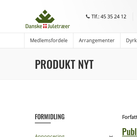
Tlf.: 45 35 24 12
Medlemsfordele
Arrangementer
Dyrk
PRODUKT NYT
FORMIDLING
Forfat
Publ
Annoncering