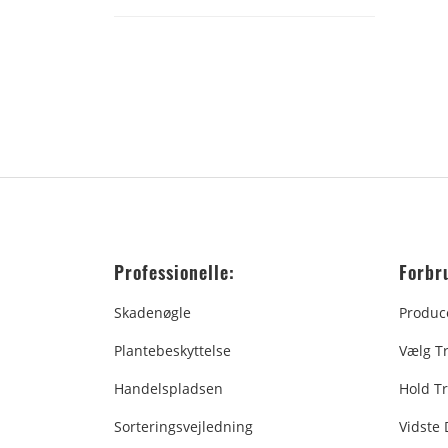
Professionelle:
Forbr
Skadenøgle
Produc
Plantebeskyttelse
Vælg T
Handelspladsen
Hold Tr
Sorteringsvejledning
Vidste