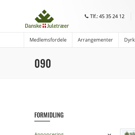
Tlf.: 45 35 24 12
Medlemsfordele
Arrangementer
Dyrk
090
FORMIDLING
Annoncering