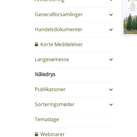
Generalforsamlinger
Handelsdokumenter
Korte Meddelelser
Langesømesse
Nåledrys
Publikationer
Sorteringsmøder
Temadage
Webinarer