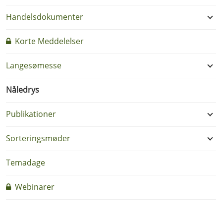
Handelsdokumenter
Korte Meddelelser
Langesømesse
Nåledrys
Publikationer
Sorteringsmøder
Temadage
Webinarer