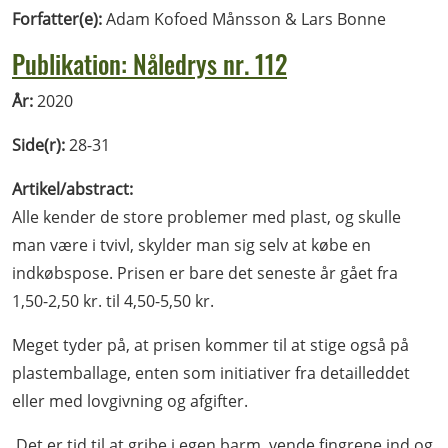
Forfatter(e):
Adam Kofoed Månsson & Lars Bonne
Publikation: Nåledrys nr. 112
År:
2020
Side(r):
28-31
Artikel/abstract:
Alle kender de store problemer med plast, og skulle
man være i tvivl, skylder man sig selv at købe en
indkøbspose. Prisen er bare det seneste år gået fra
1,50-2,50 kr. til 4,50-5,50 kr.
Meget tyder på, at prisen kommer til at stige også på
plastemballage, enten som initiativer fra detailleddet
eller med lovgivning og afgifter.
Det er tid til at gribe i egen barm, vende fingrene ind og